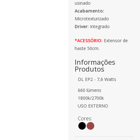
usinado
Acabamento:
Microtexturizado
Driver:
Integrado
*ACESSÓRIO:
Extensor de
haste 50cm.
Informações
Produtos
DL EP2 - 7,6 Watts
660 lúmens
1800k/2700k
USO EXTERNO
Cores: