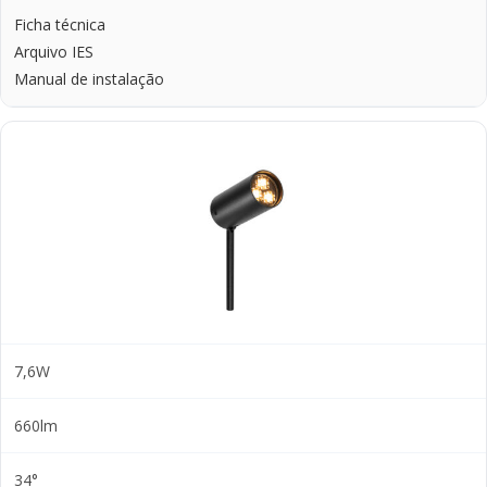
Ficha técnica
Arquivo IES
Manual de instalação
7,6W
660lm
34°