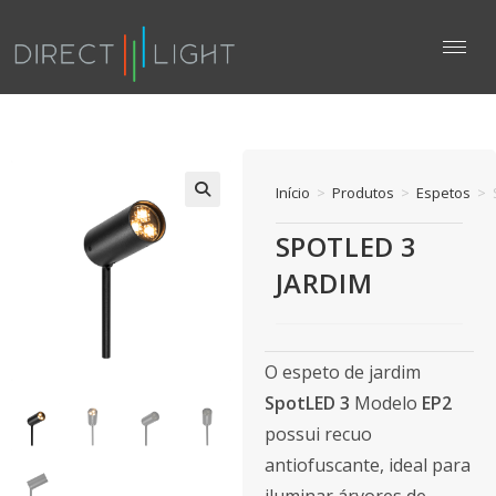
Início
>
Produtos
>
Espetos
>
SPOTLED 3
JARDIM
O espeto de jardim
SpotLED 3
Modelo
EP2
possui recuo
antiofuscante, ideal para