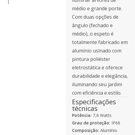
iluminar árvores de
médio e grande porte.
Com duas opções de
ângulo (fechado e
médio), o espeto é
totalmente fabricado em
alumínio usinado com
pintura poliéster
eletrostática e oferece
durabilidade e elegância,
iluminando seu jardim
com eficiência e estilo.
Especificações
técnicas
Potência:
7,6 Watts
Grau de proteção:
IP66
Composição:
Alumínio