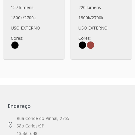
157 lúmens
220 lúmens
1800k/2700k
1800k/2700k
USO EXTERNO
USO EXTERNO
Cores:
Cores:
Endereço
Rua Conde do Pinhal, 2765
São Carlos/SP
13560-648