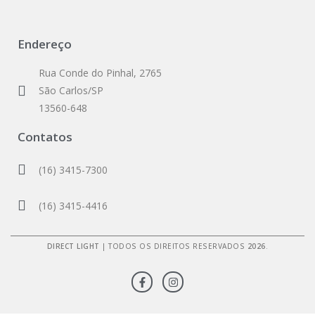
Endereço
Rua Conde do Pinhal, 2765
São Carlos/SP
13560-648
Contatos
(16) 3415-7300
(16) 3415-4416
DIRECT LIGHT
| TODOS OS DIREITOS RESERVADOS
2026
.