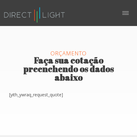
ORÇAMENTO
Faça sua cotação
preenchendo os dados
abaixo
[yith_ywraq_request_quote]